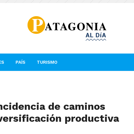
ES
PAÍS
TURISMO
ncidencia de caminos
iversificación productiva