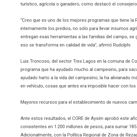
turístico, agrícola o ganadero, como destacó el consejero
“Creo que es uno de los mejores programas que tiene la R
internamente los predios, no sólo para llevar insumos ag
entregan esas herramientas a las familias del campo, se
eso se transforma en calidad de vida”, afirmó Rudolphi.
Luis Troncoso, del sector Tres Lagos en la comuna de Coch
programa que ha ayudado mucho al campesino, para sacar s
ayudado harto a la vida del campesino, la ha alivianado m
en vehículo, cosas que antes era imposible hacer con los 
Mayores recursos para el establecimiento de nuevos ca
Ante estos resultados, el CORE de Aysén aprobó este año
consistentes en 1.200 millones de pesos, para sumar 185
Adicionalmente, con la Política Regional de Zona de Rezag