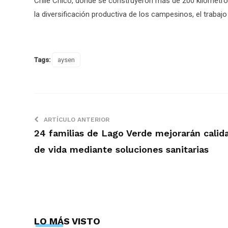
Chile Chico, donde se construyeron más de 200 kilómetro
la diversificación productiva de los campesinos, el trabajo 
Tags:
aysen
ARTÍCULO ANTERIOR
24 familias de Lago Verde mejorarán calid
de vida mediante soluciones sanitarias
LO MÁS VISTO