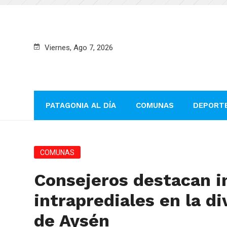
Viernes, Ago 7, 2026
PATAGONIA AL DÍA
COMUNAS
DEPORT
COMUNAS
Consejeros destacan i
intraprediales en la d
de Aysén