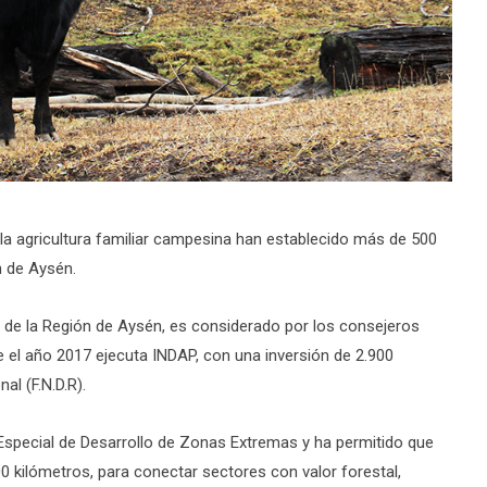
 la agricultura familiar campesina han establecido más de 500
n de Aysén.
al de la Región de Aysén, es considerado por los consejeros
e el año 2017 ejecuta INDAP, con una inversión de 2.900
al (F.N.D.R).
 Especial de Desarrollo de Zonas Extremas y ha permitido que
kilómetros, para conectar sectores con valor forestal,