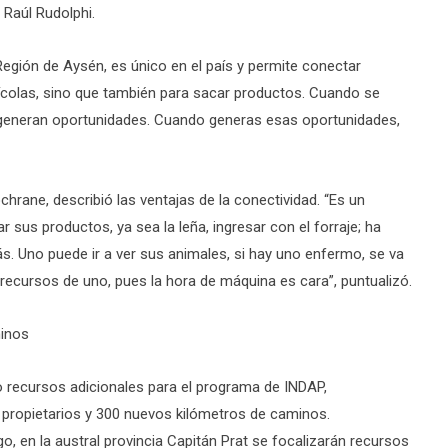
 Raúl Rudolphi.
egión de Aysén, es único en el país y permite conectar
rícolas, sino que también para sacar productos. Cuando se
 generan oportunidades. Cuando generas esas oportunidades,
rane, describió las ventajas de la conectividad. “Es un
us productos, ya sea la leña, ingresar con el forraje; ha
ás. Uno puede ir a ver sus animales, si hay uno enfermo, se va
recursos de uno, pues la hora de máquina es cara”, puntualizó.
minos
 recursos adicionales para el programa de INDAP,
 propietarios y 300 nuevos kilómetros de caminos.
o, en la austral provincia Capitán Prat se focalizarán recursos