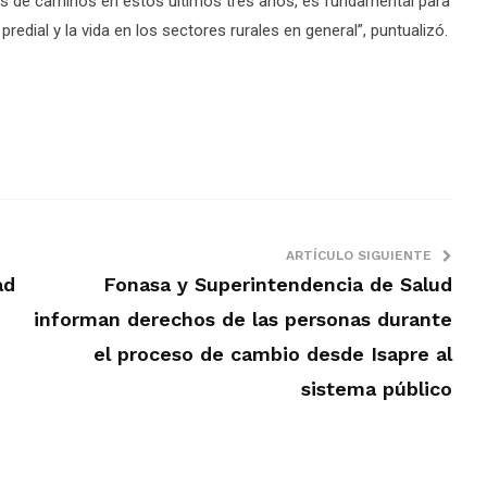
s de caminos en estos últimos tres años, es fundamental para
predial y la vida en los sectores rurales en general”, puntualizó.
ARTÍCULO SIGUIENTE
ad
Fonasa y Superintendencia de Salud
informan derechos de las personas durante
el proceso de cambio desde Isapre al
sistema público