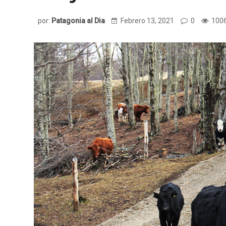
por:
Patagonia al Dia
Febrero 13, 2021
0
1006