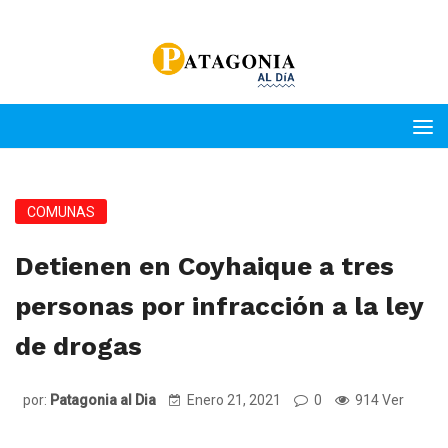
COMUNAS
Detienen en Coyhaique a tres
personas por infracción a la ley
de drogas
por:
Patagonia al Dia
Enero 21, 2021
0
914 Ver