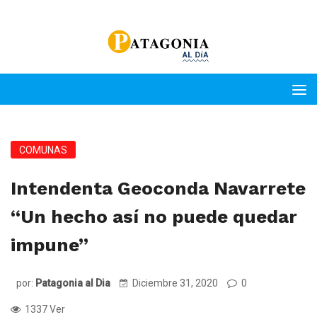
COMUNAS
Intendenta Geoconda Navarrete
“Un hecho así no puede quedar
impune”
por:
Patagonia al Dia
Diciembre 31, 2020
0
1337 Ver