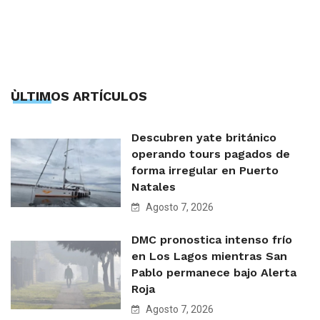
ÙLTIMOS ARTÍCULOS
Descubren yate británico
operando tours pagados de
forma irregular en Puerto
Natales
Agosto 7, 2026
DMC pronostica intenso frío
en Los Lagos mientras San
Pablo permanece bajo Alerta
Roja
Agosto 7, 2026