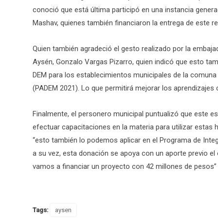
conoció que está última participó en una instancia genera
Mashav, quienes también financiaron la entrega de este re
Quien también agradeció el gesto realizado por la embajad
Aysén, Gonzalo Vargas Pizarro, quien indicó que esto tam
DEM para los establecimientos municipales de la comuna y
(PADEM 2021). Lo que permitirá mejorar los aprendizajes 
Finalmente, el personero municipal puntualizó que este 
efectuar capacitaciones en la materia para utilizar estas
“esto también lo podemos aplicar en el Programa de Inte
a su vez, esta donación se apoya con un aporte previo el cu
vamos a financiar un proyecto con 42 millones de pesos”
Tags:
aysen