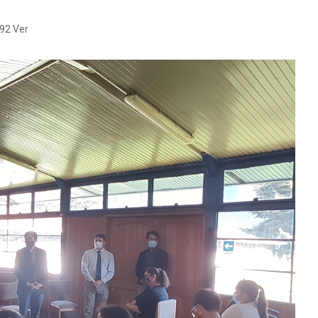
92 Ver