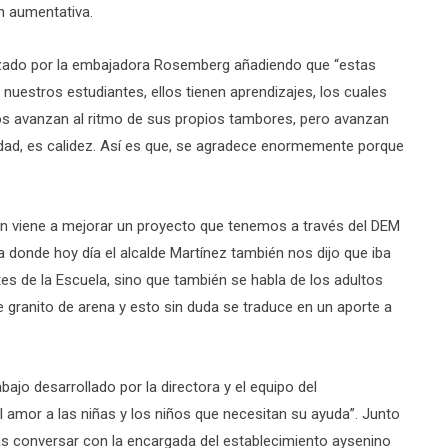
 aumentativa.
alizado por la embajadora Rosemberg añadiendo que “estas
uestros estudiantes, ellos tienen aprendizajes, los cuales
ellos avanzan al ritmo de sus propios tambores, pero avanzan
quidad, es calidez. Así es que, se agradece enormemente porque
n viene a mejorar un proyecto que tenemos a través del DEM
donde hoy día el alcalde Martínez también nos dijo que iba
es de la Escuela, sino que también se habla de los adultos
granito de arena y esto sin duda se traduce en un aporte a
ajo desarrollado por la directora y el equipo del
el amor a las niñas y los niños que necesitan su ayuda”. Junto
ras conversar con la encargada del establecimiento aysenino