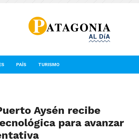
ES
PAÍS
TURISMO
Puerto Aysén recibe
ecnológica para avanzar
ntativa