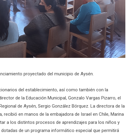
anciamiento proyectado del municipio de Aysén.
ionarios del establecimiento, así como también con la
 director de la Educación Municipal, Gonzalo Vargas Pizarro, el
 Regional de Aysén, Sergio González Bórquez. La directora de la
, recibió en manos de la embajadora de Israel en Chile, Marina
r a los distintos procesos de aprendizajes para los niños y
ts dotadas de un programa informático especial que permitirá