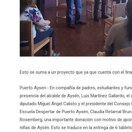
Esto se suma a un proyecto que ya que cuenta con el fin
Puerto Aysen.- En compañía de padres, estudiantes y func
presencia del alcalde de Aysén, Luis Martínez Gallardo, el
diputado Miguel Ángel Calisto y el presidente del Consejo
Escuela Despertar de Puerto Aysén, Claudia Retamal Bruna
Rosemberg, una importante donación con motivo de aporta
niñas de Aysén. Esto se traduce en la entrega de 6 table