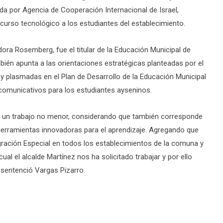
da por Agencia de Cooperación Internacional de Israel,
curso tecnológico a los estudiantes del establecimiento.
ora Rosemberg, fue el titular de la Educación Municipal de
bién apunta a las orientaciones estratégicas planteadas por el
 plasmadas en el Plan de Desarrollo de la Educación Municipal
comunicativos para los estudiantes ayseninos.
es un trabajo no menor, considerando que también corresponde
 herramientas innovadoras para el aprendizaje. Agregando que
gración Especial en todos los establecimientos de la comuna y
al el alcalde Martínez nos ha solicitado trabajar y por ello
 sentenció Vargas Pizarro.