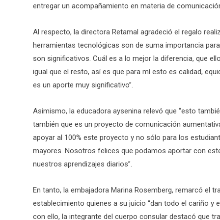
entregar un acompañamiento en materia de comunicación
Al respecto, la directora Retamal agradeció el regalo re
herramientas tecnológicas son de suma importancia para n
son significativos. Cuál es a lo mejor la diferencia, que 
igual que el resto, así es que para mí esto es calidad, e
es un aporte muy significativo”.
Asimismo, la educadora aysenina relevó que “esto tambié
también que es un proyecto de comunicación aumentativa 
apoyar al 100% este proyecto y no sólo para los estudiant
mayores. Nosotros felices que podamos aportar con este 
nuestros aprendizajes diarios”.
En tanto, la embajadora Marina Rosemberg, remarcó el trab
establecimiento quienes a su juicio “dan todo el cariño y 
con ello, la integrante del cuerpo consular destacó que t