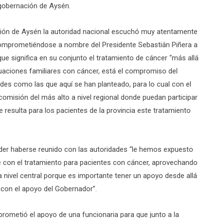
gobernación de Aysén.
ción de Aysén la autoridad nacional escuchó muy atentamente
comprometiéndose a nombre del Presidente Sebastián Piñera a
ue significa en su conjunto el tratamiento de cáncer “más allá
tuaciones familiares con cáncer, está el compromiso del
des como las que aquí se han planteado, para lo cual con el
misión del más alto a nivel regional donde puedan participar
resulta para los pacientes de la provincia este tratamiento
oder haberse reunido con las autoridades “le hemos expuesto
e con el tratamiento para pacientes con cáncer, aprovechando
a nivel central porque es importante tener un apoyo desde allá
 con el apoyo del Gobernador”.
rometió el apoyo de una funcionaria para que junto a la