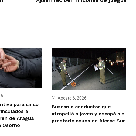
o
26
Agosto 6, 2026
ntiva para cinco
Buscan a conductor que
vinculados a
atropelló a joven y escapó sin
Tren de Aragua
prestarle ayuda en Alerce Sur
n Osorno