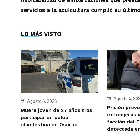
servicios a la acuicultura cumplió su últim
LO MÁS VISTO
Agosto 6, 20
Agosto 6, 2026
Prisión preve
Muere joven de 27 años tras
extranjeros 
participar en pelea
facción del 
clandestina en Osorno
detectada e