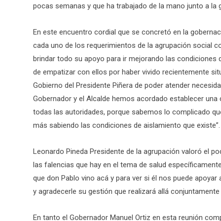
pocas semanas y que ha trabajado de la mano junto a la 
En este encuentro cordial que se concretó en la goberna
cada uno de los requerimientos de la agrupación social 
brindar todo su apoyo para ir mejorando las condiciones q
de empatizar con ellos por haber vivido recientemente si
Gobierno del Presidente Piñera de poder atender necesida
Gobernador y el Alcalde hemos acordado establecer una co
todas las autoridades, porque sabemos lo complicado que 
más sabiendo las condiciones de aislamiento que existe”.
Leonardo Pineda Presidente de la agrupación valoró el p
las falencias que hay en el tema de salud específicament
que don Pablo vino acá y para ver si él nos puede apoyar 
y agradecerle su gestión que realizará allá conjuntamente
En tanto el Gobernador Manuel Ortiz en esta reunión comp