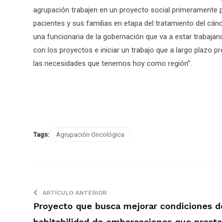
agrupación trabajen en un proyecto social primeramente 
pacientes y sus familias en etapa del tratamiento del cá
una funcionaria de la gobernación que va a estar trabaja
con los proyectos e iniciar un trabajo que a largo plazo 
las necesidades que tenemos hoy como región”.
Tags:
Agrupación Oncológica
ARTÍCULO ANTERIOR
Proyecto que busca mejorar condiciones d
habitabilidad de embarcaciones que prest