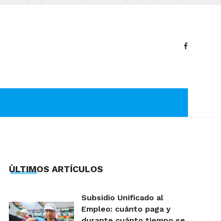
ÙLTIMOS ARTÍCULOS
Subsidio Unificado al
Empleo: cuánto paga y
durante cuánto tiempo se