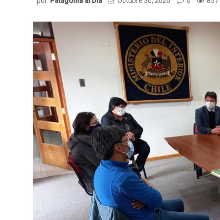
por:
Patagonia al Dia
Octubre 30, 2020
0
857 