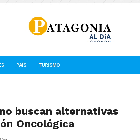
ES
PAÍS
TURISMO
no buscan alternativas
ión Oncológica