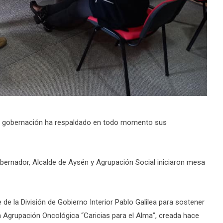
la gobernación ha respaldado en todo momento sus
Gobernador, Alcalde de Aysén y Agrupación Social iniciaron mesa
 de la División de Gobierno Interior Pablo Galilea para sostener
la Agrupación Oncológica “Caricias para el Alma”, creada hace