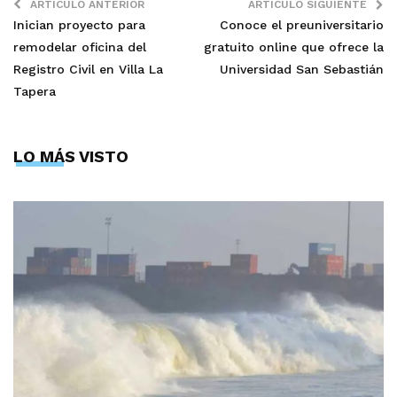
ARTÍCULO ANTERIOR
ARTÍCULO SIGUIENTE
Inician proyecto para
Conoce el preuniversitario
remodelar oficina del
gratuito online que ofrece la
Registro Civil en Villa La
Universidad San Sebastián
Tapera
LO MÁS VISTO