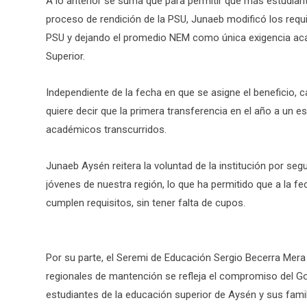
A lo anterior se suma que para permitir que más estudiant
proceso de rendición de la PSU, Junaeb modificó los requ
PSU y dejando el promedio NEM como única exigencia aca
Superior.
Independiente de la fecha en que se asigne el beneficio,
quiere decir que la primera transferencia en el año a un 
académicos transcurridos.
Junaeb Aysén reitera la voluntad de la institución por se
jóvenes de nuestra región, lo que ha permitido que a la f
cumplen requisitos, sin tener falta de cupos.
Por su parte, el Seremi de Educación Sergio Becerra Mer
regionales de mantención se refleja el compromiso del Go
estudiantes de la educación superior de Aysén y sus fam