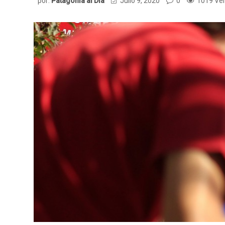
por:
Patagonia al Dia
Julio 9, 2020
0
1019 Ve