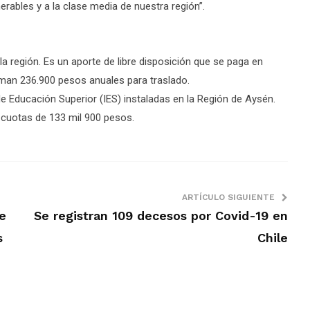
rables y a la clase media de nuestra región”.
a región. Es un aporte de libre disposición que se paga en
uman 236.900 pesos anuales para traslado.
 de Educación Superior (IES) instaladas en la Región de Aysén.
0 cuotas de 133 mil 900 pesos.
ARTÍCULO SIGUIENTE
e
Se registran 109 decesos por Covid-19 en
s
Chile