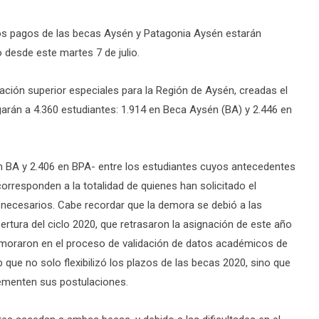
os pagos de las becas Aysén y Patagonia Aysén estarán
desde este martes 7 de julio.
ción superior especiales para la Región de Aysén, creadas el
garán a 4.360 estudiantes: 1.914 en Beca Aysén (BA) y 2.446 en
 en BA y 2.406 en BPA- entre los estudiantes cuyos antecedentes
orresponden a la totalidad de quienes han solicitado el
 necesarios. Cabe recordar que la demora se debió a las
pertura del ciclo 2020, que retrasaron la asignación de este año
emoraron en el proceso de validación de datos académicos de
 que no solo flexibilizó los plazos de las becas 2020, sino que
lementen sus postulaciones.