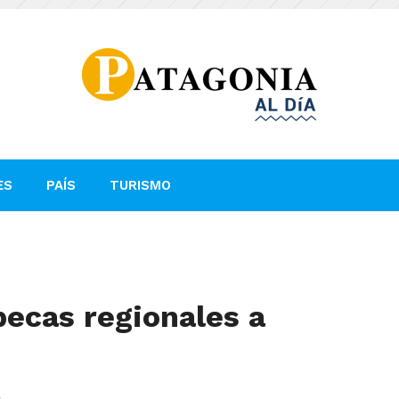
ES
PAÍS
TURISMO
ecas regionales a