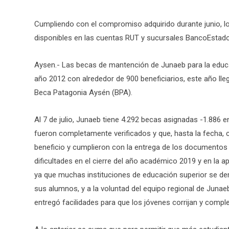
Cumpliendo con el compromiso adquirido durante junio, l
disponibles en las cuentas RUT y sucursales BancoEstado 
Aysen.- Las becas de mantención de Junaeb para la educa
año 2012 con alrededor de 900 beneficiarios, este año lle
Beca Patagonia Aysén (BPA).
Al 7 de julio, Junaeb tiene 4.292 becas asignadas -1.886
fueron completamente verificados y que, hasta la fecha, c
beneficio y cumplieron con la entrega de los documentos
dificultades en el cierre del año académico 2019 y en la a
ya que muchas instituciones de educación superior se d
sus alumnos, y a la voluntad del equipo regional de Junaeb
entregó facilidades para que los jóvenes corrijan y comp