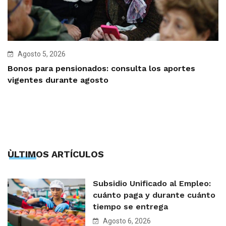
Agosto 5, 2026
Bonos para pensionados: consulta los aportes
vigentes durante agosto
ÙLTIMOS ARTÍCULOS
Subsidio Unificado al Empleo:
cuánto paga y durante cuánto
tiempo se entrega
Agosto 6, 2026