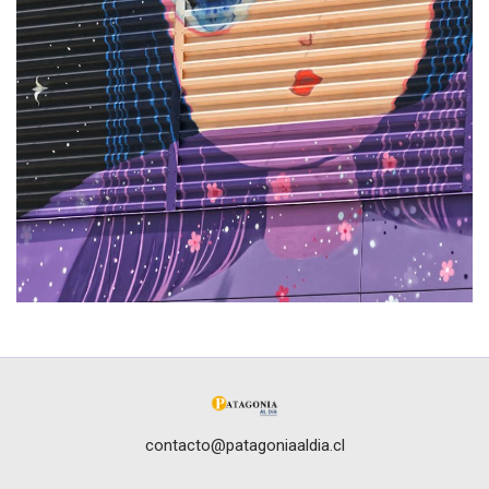
contacto@patagoniaaldia.cl